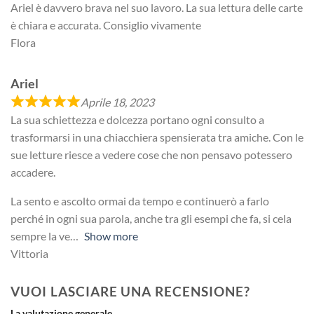
Ariel è davvero brava nel suo lavoro. La sua lettura delle carte
è chiara e accurata. Consiglio vivamente
Flora
Ariel
Aprile 18, 2023
La sua schiettezza e dolcezza portano ogni consulto a
trasformarsi in una chiacchiera spensierata tra amiche. Con le
sue letture riesce a vedere cose che non pensavo potessero
accadere.
La sento e ascolto ormai da tempo e continuerò a farlo
perché in ogni sua parola, anche tra gli esempi che fa, si cela
sempre la ve
Show more
Vittoria
VUOI LASCIARE UNA RECENSIONE?
La valutazione generale