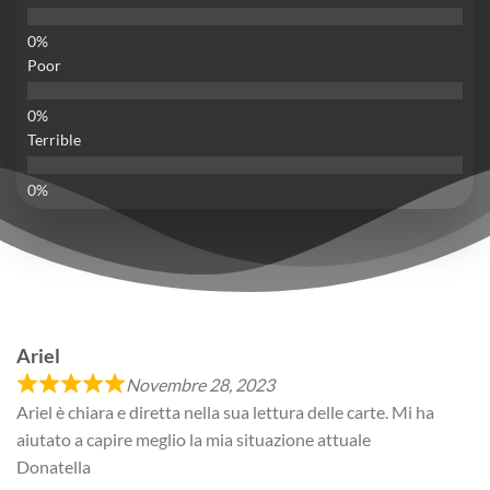
Poor
Terrible
Ariel
Novembre 28, 2023
Ariel è chiara e diretta nella sua lettura delle carte. Mi ha
aiutato a capire meglio la mia situazione attuale
Donatella