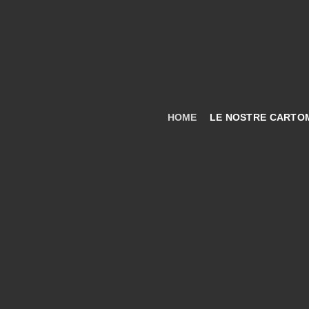
Salta
ai
contenuti
HOME
LE NOSTRE CARTO