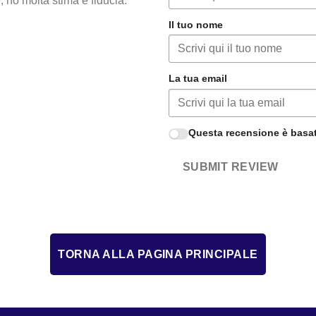
 ho molta stima e fiducia.
Il tuo nome
La tua email
Questa recensione è basat
SUBMIT REVIEW
TORNA ALLA PAGINA PRINCIPALE