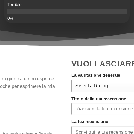
Terrible
VUOI LASCIAR
La valutazione generale
 non giudica e non esprime
 poche per esprimere la mia
Titolo della tua recensione
La tua recensione