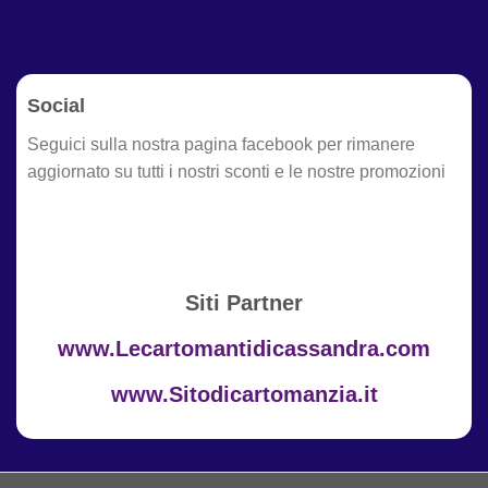
Social
Seguici sulla nostra pagina facebook per rimanere
aggiornato su tutti i nostri sconti e le nostre promozioni
Siti Partner
www.Lecartomantidicassandra.com
www.Sitodicartomanzia.it