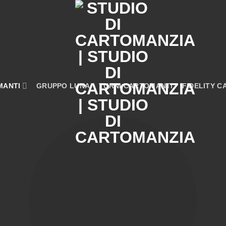
MANTI
GRUPPO LUNA
TURNI CARTOMANTI
FIDELITY C