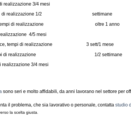
i realizzazione 3/4 mesi
oce, tempi di realizzazione 1/2 settimane
o lento, tempi di realizzazione oltre 1 anno
 realizzazione 4/5 mesi
a veloce, tempi di realizzazione 3 sett/1 mese
o veloce, tempi di realizzazione 1/2 settim
i realizzazione 3/4 mesi
a
sono seri e molto affidabili, da anni lavorano nel settore per off
nta il problema, che sia lavorativo o personale, contatta
studio 
rso la scelta giusta.