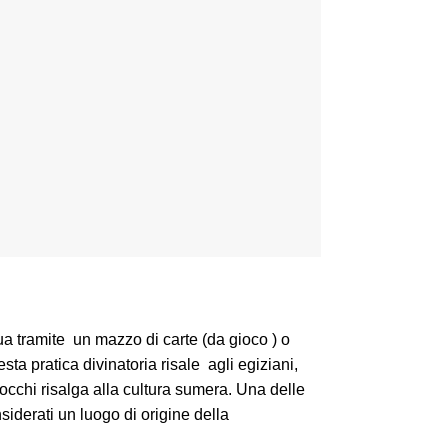
ua tramite un mazzo di carte (da gioco ) o
ta pratica divinatoria risale agli egiziani,
rocchi risalga alla cultura sumera. Una delle
iderati un luogo di origine della