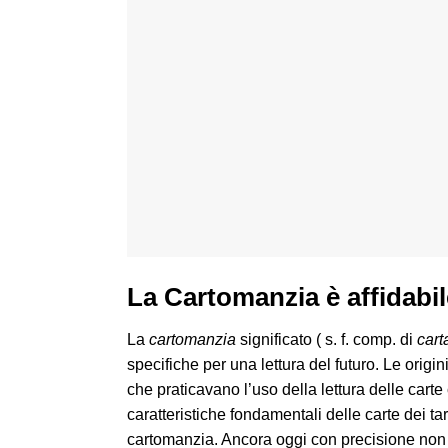
La Cartomanzia è affidabi
La
cartomanzia
significato ( s. f. comp. di
car
specifiche per una lettura del
futuro. Le origi
che praticavano l’uso della lettura delle cart
caratteristiche fondamentali delle carte dei ta
cartomanzia. Ancora oggi con precisione non 