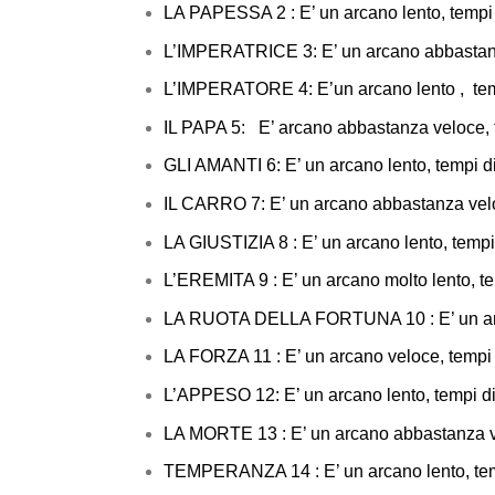
LA PAPESSA 2 : E’ un arcano lento, tempi 
L’IMPERATRICE 3: E’ un arcano
abbas
L’IMPERATORE 4: E’un arcano lento , temp
IL PAPA 5: E’ arcano abbastanza
GLI AMANTI 6: E’ un arcano lento, tempi d
IL CARRO 7: E’ un arcano abbastan
LA GIUSTIZIA 8 : E’ un arcano lento, temp
L’EREMITA 9 : E’ un arcano molto 
LA RUOTA DELLA FORTUNA 10 : E’
LA FORZA 11 : E’ un arcano vel
L’APPESO 12: E’ un arcano lento, tempi di
LA MORTE 13 : E’ un arcano 
TEMPERANZA 14 : E’ un arcano lento, temp