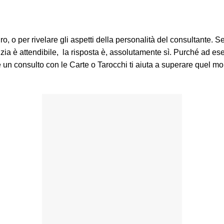
o, o per rivelare gli aspetti della personalità del consultante. Se
ia è attendibile, la risposta è, assolutamente sì. Purché ad eserc
un consulto con le Carte o Tarocchi ti aiuta a superare quel mom