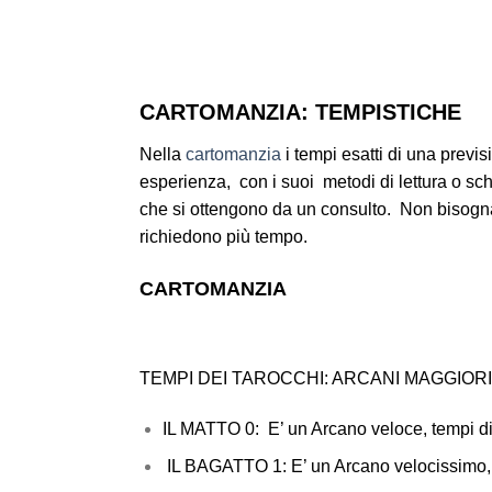
CARTOMANZIA: TEMPISTICHE
Nella
cartomanzia
i tempi esatti di una prev
esperienza, con i suoi metodi di lettura o sch
che si ottengono da un consulto. Non bisogna 
richiedono più tempo.
CARTOMANZIA
TEMPI DEI TAROCCHI: ARCANI MAGGIOR
IL MATTO 0: E’ un Arcano veloce, tempi di
IL BAGATTO 1: E’ un Arcano
velocis