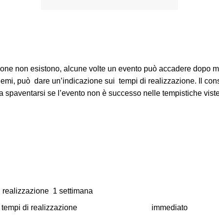
isione non esistono, alcune volte un evento può accadere dopo 
emi, può dare un’indicazione sui tempi di realizzazione. Il consi
spaventarsi se l’evento non è successo nelle tempistiche viste 
I
 realizzazione 1 settimana
simo, tempi di realizzazione immediato