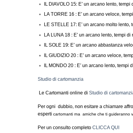
IL DIAVOLO 15: E’ un arcano lento, tempi d
LA TORRE 16 : E’ un arcano vel
LE STELLE 17: E’ un arcano molt
LA LUNA 18 : E’ un arcano lento, tempi di
IL SOLE 19: E’ un arcano abbastanz
IL GIUDIZIO 20 : E’ un arcan
IL MONDO 20 : E’ un arcano lento, tempi d
Studio di cartomanzia
Le Cartomanti online di
Studio di cartomanzi
Per ogni dubbio, non esitare a chiamare affro
esperti
cartomanti ma
amiche che ti guideranno ve
Per un consulto completo
CLICCA QUI