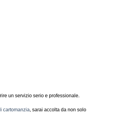
ane
rire un servizio serio e professionale.
di cartomanzia
, sarai accolta da non solo