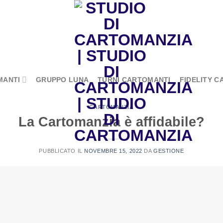
MANTI
GRUPPO LUNA
TURNI CARTOMANTI
FIDELITY C
CARTOMANZIA
La Cartomanzia è affidabile?
PUBBLICATO IL
NOVEMBRE 15, 2022
DA
GESTIONE