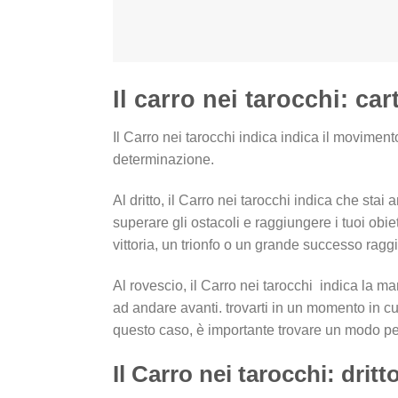
Il carro nei tarocchi: ca
Il Carro nei tarocchi indica indica il moviment
determinazione.
Al dritto, il Carro nei tarocchi indica che sta
superare gli ostacoli e raggiungere i tuoi obi
vittoria, un trionfo o un grande successo ragg
Al rovescio, il Carro nei tarocchi indica la man
ad andare avanti. trovarti in un momento in cui
questo caso, è importante trovare un modo per
Il Carro nei tarocchi: dritt