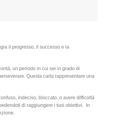
gia il progresso, il successo e la
ontà, un periodo in cui sei in grado di
i perseverare. Questa carta rappresentare una
confuso, indeciso, bloccato, o avere difficoltà
edendoti di raggiungere i tuoi obiettivi. In
ezione.