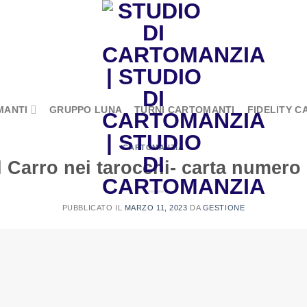
MANTI
GRUPPO LUNA
TURNI CARTOMANTI
FIDELITY C
CARTOMANZIA
l Carro nei tarocchi- carta numero
PUBBLICATO IL
MARZO 11, 2023
DA
GESTIONE