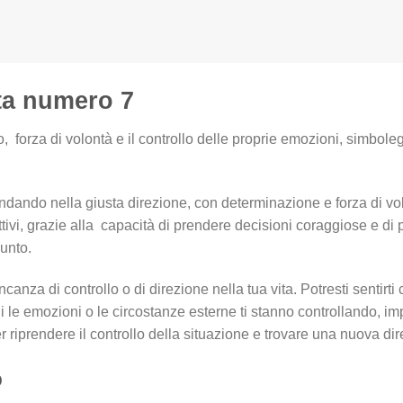
rta numero 7
o, forza di volontà e il controllo delle proprie emozioni, simboleg
i andando nella giusta direzione, con determinazione e forza di vol
ettivi, grazie alla capacità di prendere decisioni coraggiose e d
iunto.
canza di controllo o di direzione nella tua vita. Potresti sentirti 
 le emozioni o le circostanze esterne ti stanno controllando, imp
 riprendere il controllo della situazione e trovare una nuova dir
o