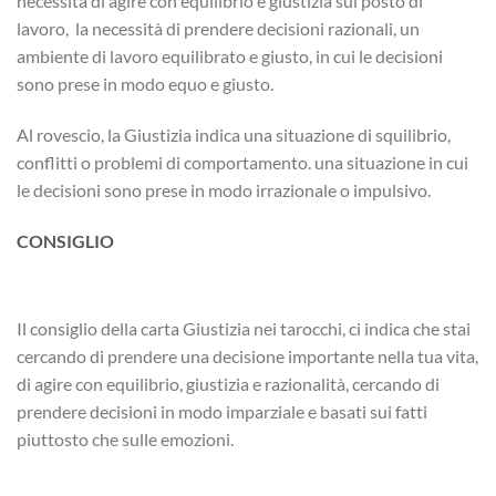
necessità di agire con equilibrio e giustizia sul posto di
lavoro, la necessità di prendere decisioni razionali, un
ambiente di lavoro equilibrato e giusto, in cui le decisioni
sono prese in modo equo e giusto.
Al rovescio, la Giustizia indica una situazione di squilibrio,
conflitti o problemi di comportamento. una situazione in cui
le decisioni sono prese in modo irrazionale o impulsivo.
CONSIGLIO
Il consiglio della carta Giustizia nei tarocchi, ci indica che stai
cercando di prendere una decisione importante nella tua vita,
di agire con equilibrio, giustizia e razionalità, cercando di
prendere decisioni in modo imparziale e basati sui fatti
piuttosto che sulle emozioni.